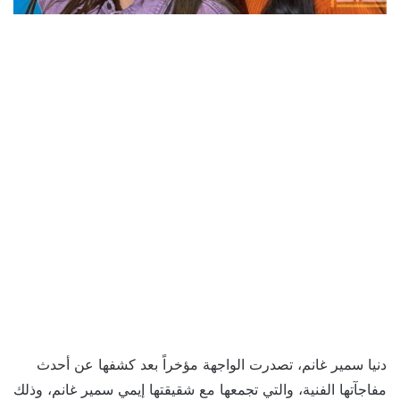
دنيا سمير غانم، تصدرت الواجهة مؤخراً بعد كشفها عن أحدث
مفاجآتها الفنية، والتي تجمعها مع شقيقتها إيمي سمير غانم، وذلك