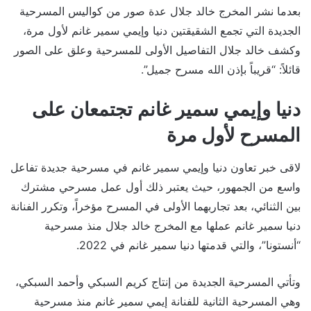
بعدما نشر المخرج خالد جلال عدة صور من كواليس المسرحية
الجديدة التي تجمع الشقيقتين دنيا وإيمي سمير غانم لأول مرة،
وكشف خالد جلال التفاصيل الأولى للمسرحية وعلق على الصور
قائلاً: “قريباً بإذن الله مسرح جميل”.
دنيا وإيمي سمير غانم تجتمعان على
المسرح لأول مرة
لاقى خبر تعاون دنيا وإيمي سمير غانم في مسرحية جديدة تفاعل
واسع من الجمهور، حيث يعتبر ذلك أول عمل مسرحي مشترك
بين الثنائي، بعد تجاربهما الأولى في المسرح مؤخراً، وتكرر الفنانة
دنيا سمير غانم عملها مع المخرج خالد جلال منذ مسرحية
“أنستونا”، والتي قدمتها دنيا سمير غانم في 2022.
وتأتي المسرحية الجديدة من إنتاج كريم السبكي وأحمد السبكي،
وهي المسرحية الثانية للفنانة إيمي سمير غانم منذ مسرحية