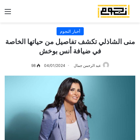
الق
أخبار النجوم
منى الشاذلي تكشف تفاصيل من حياتها الخاصة
في ضيافة أنس بوخش
عبد الرحمن جمال
04/01/2024
98