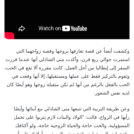
وكشفت أيضاً عن قصة تعارفها بزوجها وقصة زواجهما التي
استمرت حوالي ربع قرن، وأكدت منى الشاذلي أنها عندما قررت
السفر إلى إيطاليا من أجل العمل، كانت مقررة ألا تقع في الحب،
وتقوم بالتركيز فقط على عملها ومستقبلها، إلا أنها وقعت في
الحب بالفعل بالرغم من أنها لم تكن متقبلة زوجها وهو أيضًا كان
لديه نفس الشعور.
وعن طريقة التربية التي تتبعها منى الشاذلي مع أبنائها وأيضًا
رأيها في الزواج، قالت: “الولاد والبنات لازم يتربوا على تحمل
المسؤولية، والحب حاجة والحياة الزوجية حاجة، ولو أكتافك
ماتتحملش المسؤولية ماتتجوزش، لازم تربي أولادك على أنهم