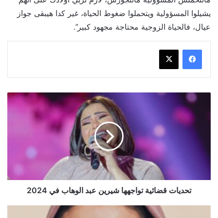
يشيلوا المسؤولية ويتحملوا ضغوط الحياة، غير كدا هيبقى جواز
عيال، فالحياة الزوجية محتاجة مجهود كبير”.
تحديات
قضائية
تواجهها
شيرين
عبد
الوهاب
في
2024
تحديات قضائية تواجهها شيرين عبد الوهاب في 2024
هل