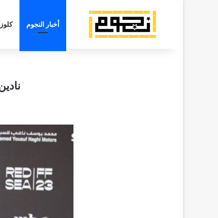
أخبار النجوم
كلوز
نادين