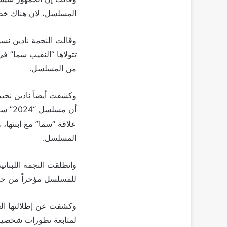
المسلسل، لان هناك خط
تتولاها “النقيب سما” 
من المسلسل.
وكشفت أيضاً نادين نجي
أن م
المسلسل.
للمسلسل مؤخراً من خل
وكشفت عن إطلالتها الج