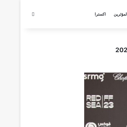
بحث عن
لمؤثرين
اكسترا