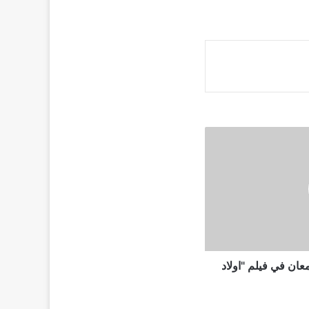
ان في فيلم "اولاد