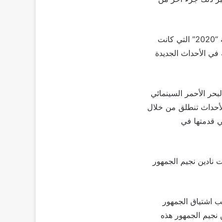
وقالت النجمة نادين نسيب نجيم أن أحداث مسلسلها الجديد “2024” تدور حول تداعيات قضية “2020” التي كانت
في الأحداث الجديدة
حر الأحمر السينمائي
 الأحداث تنطلق من خلال
لأحداث التي مرت بها خلال أربع سنوات من انتهاء قضية “2020” التي قدمتها في
 نجيم في تصوير أولى مشاهد مسلسلها الجديد “2024”، وشوقت نادين نجيم الجمهور
ب اشتياق الجمهور
جيم في مسلسلها “2020”، وتفاجيء نادين نجيم الجمهور هذه