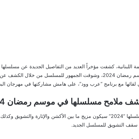
والمقرر عرضه في موسم رمضان 2024، وشوقت الجمهور للمسلسل من خلال الك
ي لقائها مع برنامج “عرب وود”، على هامش مشاركتها في مهرجان البحر
شف ملامح مسلسلها في موسم رمضان 2024
قالت نادين نجيم إن مسلسلها “2024” سيكون مزيج ما بين الأكشن والإثارة والتشوي
 سقف التشويق للمسلسل الجديد.