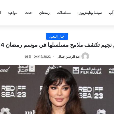
 آب
سينما وتليفزيون
مسلسلات
رمضان
حدث
مواعيد
ا
أخبار النجوم
 نجيم تكشف ملامح مسلسلها في موسم رمضان 2024
عبد الرحمن جمال
04/12/2023
91