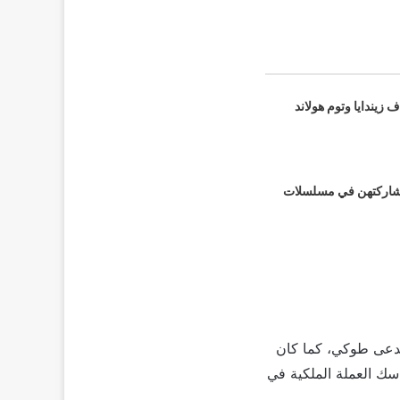
زيندايا وتوم هولاند
شاركتهن في مسلسلات
ر اللصة التي تدعى طوكي، كما كان
سك العملة الملكية في