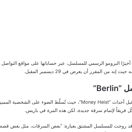
رًا البرومو الرسمي للمسلسل، عبر حساباتها على مواقع التواصل ال
 من المقرر أن يعرض في 29 ديسمبر المقبل.
Ber”
ّل فريقاً لإتمام سرقة جديدة، لكن هذه المرة في باريس.
د روجت للمسلسل المشتق بعبارة: “بعض السرقات، مثل بعض قصص ال