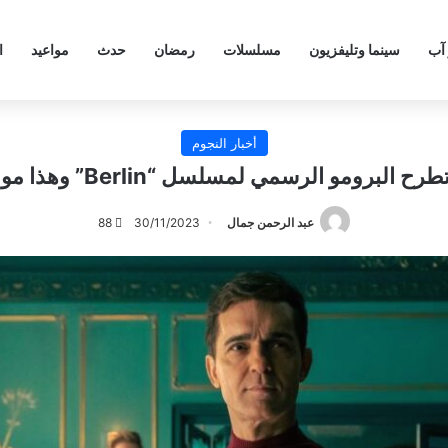
 آب
سينما وتليفزيون
مسلسلات
رمضان
حدث
مواعيد
ا
أخبار النجوم
البرومو الرسمي لمسلسل “Berlin” وهذا موعد عرضه
عبد الرحمن جمال
30/11/2023
88