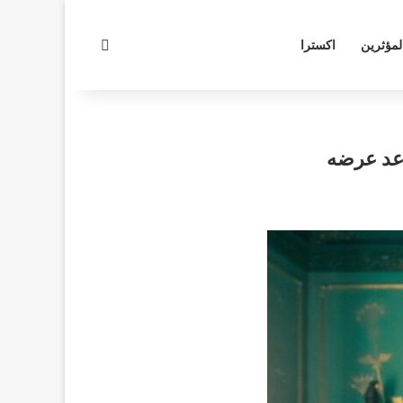
بحث عن
لمؤثرين
اكسترا