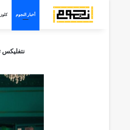
أخبار النجوم
كلوز
نتفليكس تطرح 