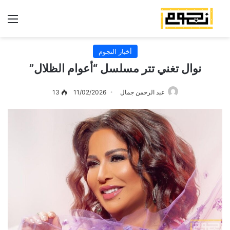
الق
أخبار النجوم
نوال تغني تتر مسلسل “أعوام الظلال”
عبد الرحمن جمال
11/02/2026
13