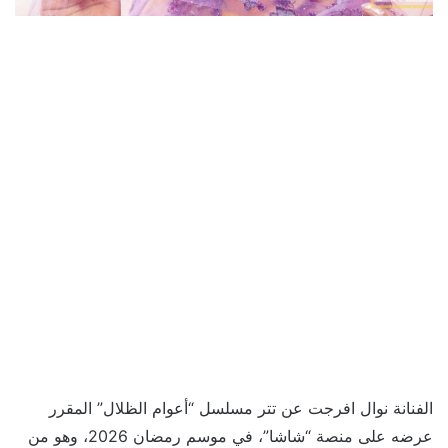
الفنانة نوال افرجت عن تتر مسلسل “أعوام الظلال” المقرر
عرضه على منصة “شاشا”، في موسم رمضان 2026، وهو من