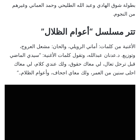
بطولة شوق الهادي وعبد الله الطليحي وحمد العماني وغيرهم
من النجوم.
تتر مسلسل “أعوام الظلال”
الأغنية من كلمات: أماني الرويلي، والحان: مشعل العروج،
وتوزيع. د.عدنان عبدالله، وتقول كلمات الأغنية: “سيدي الماضي
قبل ترحل تعال، لي معاك حقوق، ولك عندي كلام، لي معاك
احلى سنين من العمر، ولك معاي اجحاف، وأعوام الظلام..”