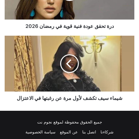
رمضان
2026
درة تحقق عودة فنية قوية في رمضان 2026
شيماء
سيف
تكشف
لأول
مرة
عن
رغبتها
في
الاعتزال
شيماء سيف تكشف لأول مرة عن رغبتها في الاعتزال
جميع الحقوق محفوظة لموقع نجوم نت
شركاءنا
اتصل بنا
عن الموقع
سياسة الخصوصية