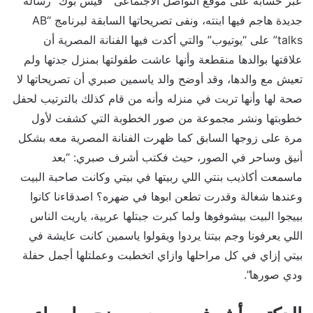
عبر حسابه على موقع التواصل الأجتماعى “فيس بوك” رسالة
جديدة هاجم فيها ابنته، ونفى تصريحاتها السابقة لبرنامج “AB
talks” على “يوتيوب” والتي أكدت فيها الفنانة المصرية أن
علاقتها بوالدها منقطعة وأنها عاشت طفولتها بمنزل جدتها ولم
تعيش مع والدها، وقد أوضح والد ياسمين صبري أن تصريحاتها لا
صحة لها وأنها تربت في منزله وأنه من قام كذلك بالترتيب لحفل
خطوبتها ونشر مجموعة من صور الخطوبة التي كشفت لأول
مرة على زوجها السابق كما ظهرت الفنانة المصرية معه بشكل
أنيق وساحر في الصور، حيث فكتب أشرف صبري: “بعد
ماسمعت أكاذيب بنتي اللي ربيتها في بيتي وكانت صاحبة البيت
وعندها شغالة وقدرت تطعن ابوها في ضهره؟ اصدقاءنا كانوا
بييجوا البيت بيشوفوها ولما كبرت جبتلها عربية، ياريت الناس
اللي يعرفونا وجم بيتنا يردوا ويقولوا ياسمين كانت عايشة في
بيتي إزاي في كل مراحلها وازاي اتخطبت وعملتلها أجمل حفلة
ودي صورها”.