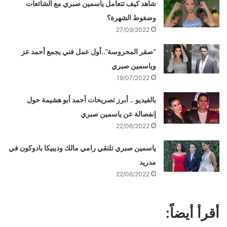
شاهد كيف تتعامل ياسمين صبري مع الشائعات
وضغوط الشهرة؟
27/09/2022
“صقر المحروسة”..أول عمل فني يجمع أحمد عز
وياسمين صبري
19/07/2022
بالفيديو .. أبرز تصريحات أحمد أبو هشيمة حول
إنفصالة عن ياسمين صبري
22/06/2022
ياسمين صبري تلتقي رامي مالك وديبيكا بادوكون في
مدريد
22/06/2022
أقرأ أيضاً: