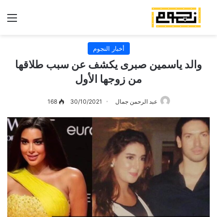
الق
أخبار النجوم
والد ياسمين صبرى يكشف عن سبب طلاقها
من زوجها الأول
عبد الرحمن جمال
30/10/2021
168