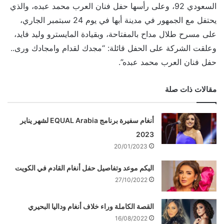
السعودي 92، وعلى رأسها حفل فنان العرب محمد عبده، والذي
يحتفل مع الجمهور في مدينة أبها في يوم 24 سبتمبر الجاري،
على مسرح طلال مداح بالمفتاحة، وبقيادة المايسترو وليد فايد،
وعلقت الشركة على الحفل قائلة: “مجدك لقدام وامجادك ورى..
حفل فنان العرب محمد عبده”.
مقالات ذات صلة
أنغام سفيرة برنامج EQUAL Arabia لشهر يناير
2023
20/01/2023
اليكم موعد وتفاصيل حفل أنغام القادم في الكويت
27/10/2022
القصة الكاملة وراء خلاف أنغام وداليا البحيري
16/08/2022