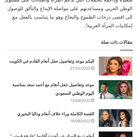
الوطن العربي ومساعدتهم على مواصلة الإبداع والتألق للوصول
الى اقصى درجات الطموح والنجاح وهو ما يتناسب بالفعل مع
إمكانيات المرأة العربية”.
مقالات ذات صلة
اليكم موعد وتفاصيل حفل أنغام القادم في الكويت
27/10/2022
موعد وتفاصيل حفل أنغام مع أحمد سعد بمناسبة
اليوم الوطني السعودي
12/09/2022
القصة الكاملة وراء خلاف أنغام وداليا البحيري
16/08/2022
أنغام تزيح الستار عن أحدث أغانيها “عارفة قيمتي”