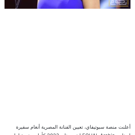
أعلنت منصة سبوتيفاي، تعيين الفنانة المصرية أنغام سفيرة