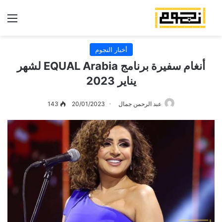
الق
أخبار النجوم
أنغام سفيرة برنامج EQUAL Arabia لشهر
يناير 2023
عبد الرحمن جمال
20/01/2023
143