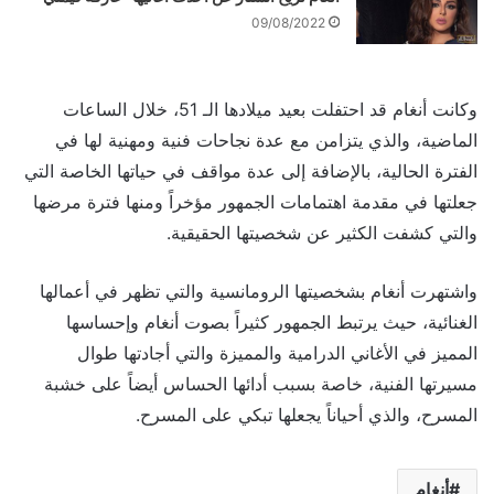
09/08/2022
وكانت أنغام قد احتفلت بعيد ميلادها الـ 51، خلال الساعات
الماضية، والذي يتزامن مع عدة نجاحات فنية ومهنية لها في
الفترة الحالية، بالإضافة إلى عدة مواقف في حياتها الخاصة التي
جعلتها في مقدمة اهتمامات الجمهور مؤخراً ومنها فترة مرضها
والتي كشفت الكثير عن شخصيتها الحقيقية.
واشتهرت أنغام بشخصيتها الرومانسية والتي تظهر في أعمالها
الغنائية، حيث يرتبط الجمهور كثيراً بصوت أنغام وإحساسها
المميز في الأغاني الدرامية والمميزة والتي أجادتها طوال
مسيرتها الفنية، خاصة بسبب أدائها الحساس أيضاً على خشبة
المسرح، والذي أحياناً يجعلها تبكي على المسرح.
أنغام