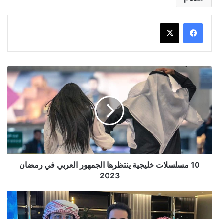
10
مسلسلات
خليجية
ينتظرها
الجمهور
العربي
في
رمضان
2023
10 مسلسلات خليجية ينتظرها الجمهور العربي في رمضان
2023
اليكم
قائمة
بالنجوم