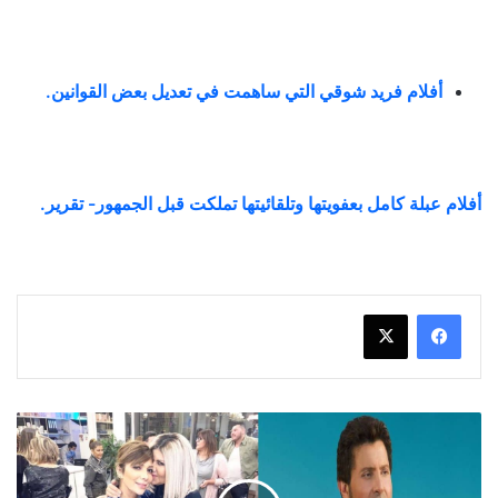
أفلام فريد شوقي التي ساهمت في تعديل بعض القوانين
.
أفلام عبلة كامل بعفويتها وتلقائيتها تملكت قبل الجمهور- تقرير.
هاني
شاكر
يحتفل
بإفتتاح