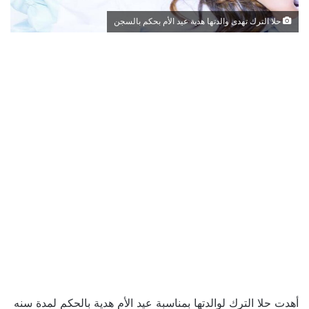
حلا الترك تهدى والدتها هدية عيد الأم بحكم بالسجن
أهدت حلا الترك لوالدتها بمناسبة عيد الأم هدية بالحكم لمدة سنه