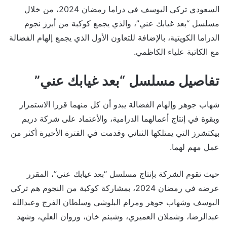
السعودي تركي اليوسف في دراما رمضان 2024، من خلال
مسلسل “بعد غيابك عني”، والذي يجمع كوكبة من أبرز نجوم
الدراما الكويتية، بالإضافة للتعاون الأول الذي يجمع إلهام الفضالة
مع الكاتبة علياء الكاظمي.
تفاصيل مسلسل “بعد غيابك عني”
شهاب جوهر وإلهام الفضالة يبدو أن كل منهما قررا الاستمرار
وبقوة في إنتاج أعمالهما الدرامية، والأعتماد على شركة دريم
بيكتشرز التي يمتلكها الثنائي وقدمت في الفترة الأخيرة أكثر من
عمل مهم لهما.
حيث تقوم الشركة بإنتاج مسلسل “بعد غيابك عني”، المقرر
عرضه في رمضان 2024، بمشاركة كوكبة من النجوم هم تركي
اليوسف وشهاب جوهر ومرام البلوشي وسلطان الفرج وعبدالله
عبدالرضا، وشملان العميري، وشبنم خان، وروان العلي، وشهد