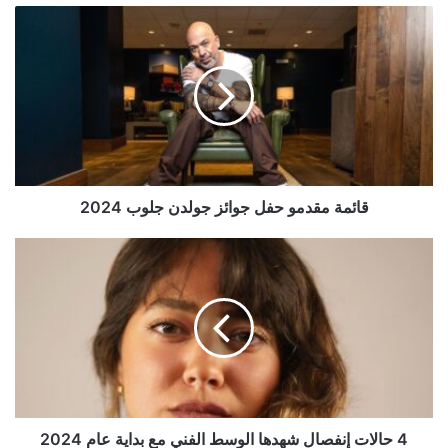
قائمة
مقدمو
حفل
جوائز
جولدن
جلوب
2024
قائمة مقدمو حفل جوائز جولدن جلوب 2024
4
حالات
إنفصال
شهدها
الوسط
الفني
مع
بداية
عام
2024
4 حالات إنفصال شهدها الوسط الفني مع بداية عام 2024