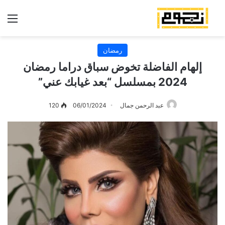
الق
رمضان
إلهام الفاضلة تخوض سباق دراما رمضان
2024 بمسلسل “بعد غيابك عني”
عبد الرحمن جمال
06/01/2024
120