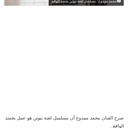
محمد ممدوح : مسلسل لعبة نيوتن يجسد الواقع
صرح الفنان محمد ممدوح أن مسلسل لعبة نيوتن هو عمل يجسد
الواقع .