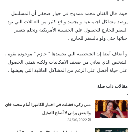
حيث قال الفنان محمد ممدوح في حوار صحفي أن المسلسل
يرصد مشاكل اجتماعية و يجسد واقع كثير من العائلات التي تود
السفر للخارج للحصول علي الجنسية الأمريكية وتحلم بتغيير
حياتها حتي ولو بالسفر للخارج .
و أضاف أيضا إن الشخصية التي يجسدها ” حازم ” موجودة بقوة ،
الشخص الذي يعاني من ضعف الامكانيات ولكنه يتمني الحصول
علي حياة أفضل علي الرغم من المشاكل العائلية التي يعيشها .
مقالات ذات صلة
منى زكي: فشلت في اختبار الكاميرا أمام محمد خان
والبعض يراني لا أصلح للتمثيل
24/09/2022