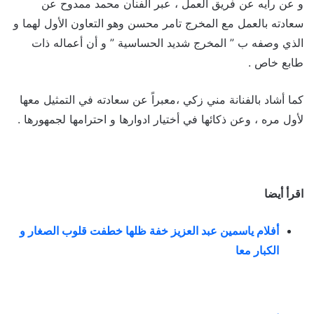
و عن رأيه عن فريق العمل ، عبر الفنان محمد ممدوح عن
سعادته بالعمل مع المخرج تامر محسن وهو التعاون الأول لهما و
الذي وصفه ب ” المخرج شديد الحساسية ” و أن أعماله ذات
طابع خاص .
كما أشاد بالفنانة مني زكي ،معبراً عن سعادته في التمثيل معها
لأول مره ، وعن ذكائها في أختيار ادوارها و احترامها لجمهورها .
اقرأ أيضا
أفلام ياسمين عبد العزيز خفة ظلها خطفت قلوب الصغار و
الكبار معا