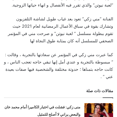
“لعبة نيوتن” والذي تقرر فيه الأنفصال و انهاء حياتها الزوجية.
الفنانة “مني زكي” تعود بعد غياب طويل لشاشة التلفزيون
وتشارك بقوة في سباق الأعمال الرمضانية لعام 2021 حيث
تقوم ببطولة مسلسل ” لعبة نيوتن” و صرحت مني في المؤتمر
الصحفي للمسلسل أنه كان بمثابة طوق النجاة لها
كما عبرت مني زكي في المؤتمر عن سعادتها بالتجربة ، وقالت :
” مبسوطة بالتجربة و عندي أمل إنها تبقي حاجه تعجب الناس ، و
كانت حاجه بتمناها ؛ حدوتة مختلفة والشخصية فيها صفات بعيدة
عني ” .
مقالات ذات صلة
منى زكي: فشلت في اختبار الكاميرا أمام محمد خان
والبعض يراني لا أصلح للتمثيل