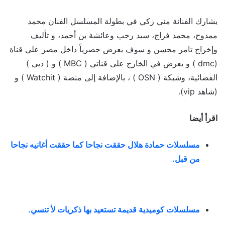
يشارك الفنانة مني زكي في بطولة المسلسل الفنان محمد
ممدوح، محمد فراج، سيد رجب وعائشة بن أحمد، و تأليف
وإخراج تامر محسن و سوف يعرض حصرياً داخل مصر علي قناة
(dmc ) و يعرض في الخارج على قناتي ( MBC ) و ( دبي )
الفضائية، وشبكة ( OSN ) ، بالإضافة إلى منصة ( Watchit ) و
(شاهد vip).
اقرأ أيضا
مسلسلات حمادة هلال حققت نجاحا كما حققت أغانيه نجاحا
من قبل
.
مسلسلات كوميدية قديمة تستعيد بها ذكريات لأ تنسي
.