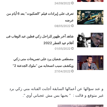
24/09/2022
تعرف على إيرادات فيلم “العنكبوت” بعد 6 أيام من
عرضه
08/05/2022
شاهد آخر ظهور للراحل زكي فطين عبد الوهاب فى
أفلام عيد الفطر 2022
01/05/2022
مصطفى شعبان يرد على تصريحات منى زكي
ويكشف سبب انسحابه من “ملوك الجدعنة 2”
27/04/2022
و عند سؤالها عن أعمالها السابقة أجابت الفنانه مني زكي برد
غير متوقع و قالت : ” بحبها بس مش عجباني أوي “.