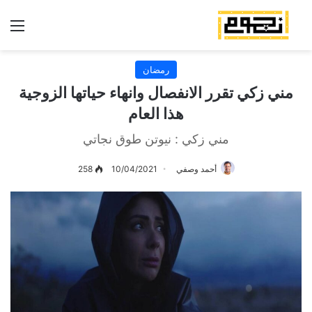
الق
رمضان
مني زكي تقرر الانفصال وانهاء حياتها الزوجية
هذا العام
مني زكي : نيوتن طوق نجاتي
أحمد وصفي
10/04/2021
258