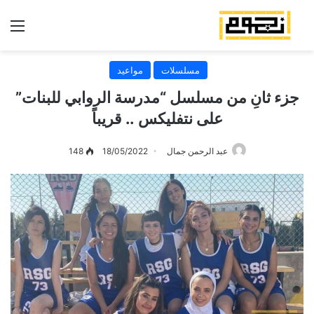
الق
مسلسلات
مواعيد
جزء ثانِ من مسلسل “مدرسة الروابي للبنات”
على نتفليكس .. قريباً
عبد الرحمن جمال
18/05/2022
148