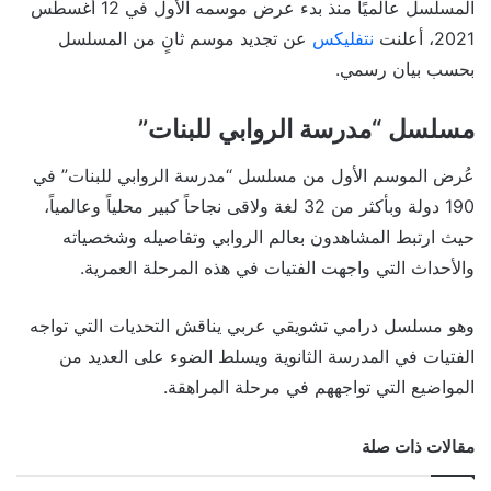
المسلسل عالميًا منذ بدء عرض موسمه الأول في 12 أغسطس
2021، أعلنت
نتفليكس
عن تجديد موسم ثانٍ من المسلسل
بحسب بيان رسمي.
مسلسل “مدرسة الروابي للبنات”
عُرض الموسم الأول من مسلسل “مدرسة الروابي للبنات” في
190 دولة وبأكثر من 32 لغة ولاقى نجاحاً كبير محلياً وعالمياً،
حيث ارتبط المشاهدون بعالم الروابي وتفاصيله وشخصياته
والأحداث التي واجهت الفتيات في هذه المرحلة العمرية.
وهو مسلسل درامي تشويقي عربي يناقش التحديات التي تواجه
الفتيات في المدرسة الثانوية ويسلط الضوء على العديد من
المواضيع التي تواجههم في مرحلة المراهقة.
مقالات ذات صلة