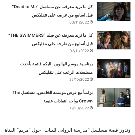
كل ما تريد معرفته عن مسلسل “Dead to Me”
قبل اسابيع من عرضه على نتفليكس
03/11/2022
كل ما تريد معرفته عن فيلم “THE SWIMMERS”
قبل أسابيع من طرحه علي نتفليكس
02/11/2022
بمناسبة موسم الهالوين..اليكم قائمة بأحدث
مسلسلات الرعب على نتفليكس
25/10/2022
تزامناً مع عرض موسمه الخامس..مسلسل The
Crown يواجه انتقادات عنيفة
19/10/2022
وتدور قصة مسلسل “مدرسة الروابي للبنات” حول “مريم” الفتاة