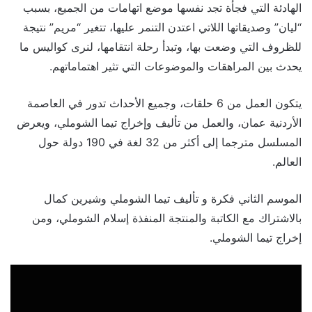
الهادئة التي فجأة تجد نفسها موضع اتهامات من الجميع، بسبب
“ليان” وصديقاتها اللاتي اعتدن التنمر عليها، تتغير “مريم” نتيجة
للظروف التي وضعت بها، وتبدأ رحلة انتقامها، لنرى كواليس ما
يحدث بين المراهقات والموضوعات التي تثير اهتماماتهم.
يتكون العمل من 6 حلقات، وجميع الأحداث تدور في العاصمة
الأردنية عمان، والعمل من تأليف وإخراج تيما الشوملي، ويعرض
المسلسل مترجما إلى أكثر من 32 لغة في 190 دولة حول
العالم.
الموسم الثاني فكرة و تأليف تيما الشوملي وشيرين كمال
بالاشتراك مع الكاتبة والمنتجة المنفذة إسلام الشوملي، ومن
إخراج تيما الشوملي.