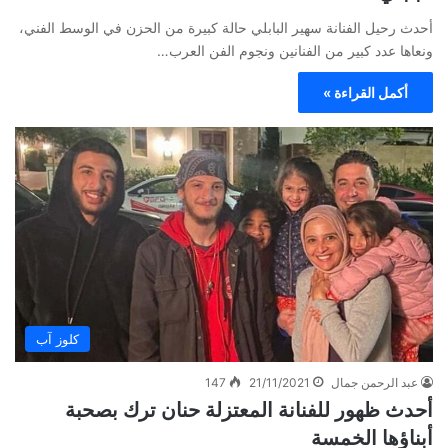
أحدث رحيل الفنانة سهير البابلي حالة كبيرة من الحزن في الوسط الفني،
ونعاها عدد كبير من الفنانين ونجوم الفن العرب…
أكمل القراءة »
كلوز آب
عبد الرحمن جمال
21/11/2021
147
أحدث ظهور للفنانة المعتزلة حنان ترك بصحبة
أبناؤها الخمسة