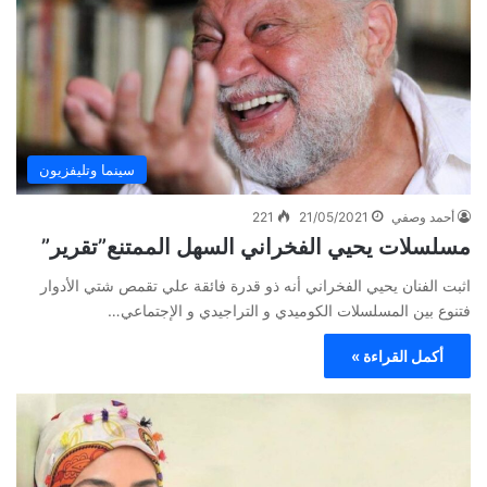
سينما وتليفزيون
أحمد وصفي
21/05/2021
221
مسلسلات يحيي الفخراني السهل الممتنع”تقرير”
اثبت الفنان يحيي الفخراني أنه ذو قدرة فائقة علي تقمص شتي الأدوار
فتنوع بين المسلسلات الكوميدي و التراجيدي و الإجتماعي…
أكمل القراءة »