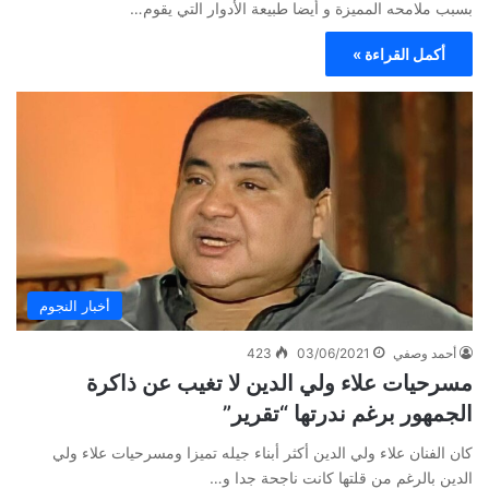
بسبب ملامحه المميزة و أيضا طبيعة الأدوار التي يقوم…
أكمل القراءة »
أخبار النجوم
أحمد وصفي
03/06/2021
423
مسرحيات علاء ولي الدين لا تغيب عن ذاكرة
الجمهور برغم ندرتها “تقرير”
كان الفنان علاء ولي الدين أكثر أبناء جيله تميزا ومسرحيات علاء ولي
الدين بالرغم من قلتها كانت ناجحة جدا و…