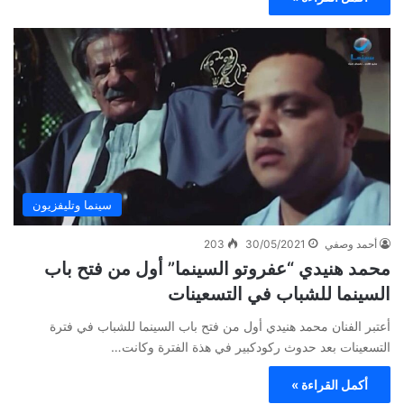
سينما وتليفزيون
أحمد وصفي
30/05/2021
203
محمد هنيدي “عفروتو السينما” أول من فتح باب
السينما للشباب في التسعينات
أعتبر الفنان محمد هنيدي أول من فتح باب السينما للشباب في فترة
التسعينات بعد حدوث ركودكبير في هذة الفترة وكانت…
أكمل القراءة »