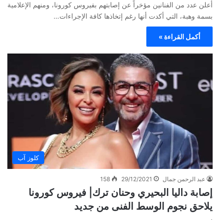
أعلن عدد من الفنانين مؤخراً عن إصابتهم بفيروس كورونا، ومنهم الإعلامية
بسمة وهبة، التي أكدت أنها رغم إتخاذها كافة الإجراءات…
أكمل القراءة »
كلوز آب
عبد الرحمن جمال
29/12/2021
158
إصابة داليا البحيري وحنان ترك| فيروس كورونا
يلاحق نجوم الوسط الفنى من جديد