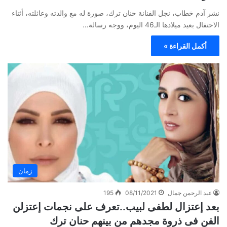
نشر آدم خطاب، نجل الفنانة حنان ترك، صورة له مع والدته وعائلته، أثناء
الاحتفال بعيد ميلادها الـ46 اليوم، ووجه رسالة…
أكمل القراءة »
زمان
عبد الرحمن جمال
08/11/2021
195
بعد إعتزال لطفى لبيب..تعرف على نجمات إعتزلن
الفن فى ذروة مجدهم من بينهم حنان ترك