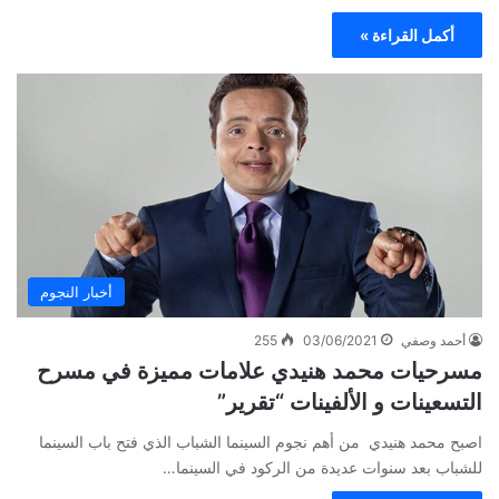
أكمل القراءة »
أخبار النجوم
أحمد وصفي
03/06/2021
255
مسرحيات محمد هنيدي علامات مميزة في مسرح
التسعينات و الألفينات “تقرير”
اصبح محمد هنيدي من أهم نجوم السينما الشباب الذي فتح باب السينما
للشباب بعد سنوات عديدة من الركود في السينما…