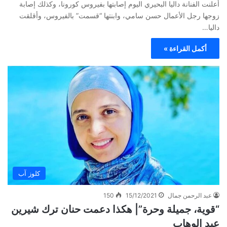
أعلنت الفنانة داليا البحيري اليوم إصابتها بفيروس كورونا، وكذلك إصابة
زوجها رجل الأعمال حسن سامي، وابنتها “قسمت” بالفيروس، وأقلقت
داليا…
أكمل القراءة »
كلوز آب
عبد الرحمن جمال
15/12/2021
150
“قوية، جميلة وحرة”| هكذا دعمت حنان ترك شيرين
عبد الوهاب