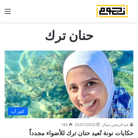
الق
حنان ترك
كلوز آب
عبد الرحمن جمال
23/07/2022
162
حكايات نونة تُعيد حنان ترك للأضواء مجدداً