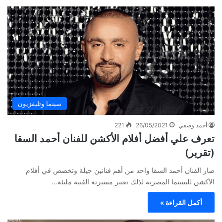
سينما وتليفزيون
أحمد وصفي
26/05/2021
221
تعرف علي أفضل أفلام الأكشن للفنان أحمد السقا
(تقرير)
صار الفنان أحمد السقا واحد من أهم فنانين جيلة وتخصص في أفلام
الأكشن للسينما المصرية لذلك تعتبر مسيرتة الفنية مليئة…
أكمل القراءة »