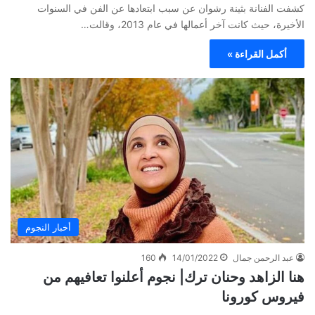
كشفت الفنانة بثينة رشوان عن سبب ابتعادها عن الفن في السنوات
الأخيرة، حيث كانت آخر أعمالها في عام 2013، وقالت…
أكمل القراءة »
أخبار النجوم
عبد الرحمن جمال
14/01/2022
160
هنا الزاهد وحنان ترك| نجوم أعلنوا تعافيهم من
فيروس كورونا