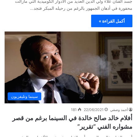
جسد الفنان علاء ولي الدين العديد من الأدوار الكوميدية التي مازالت
محفورة في أذهان الجمهور بالرغم من رحيله المبكر فتجد…
أكمل القراءة »
سينما وتليفزيون
أحمد وصفي
22/06/2021
181
أفلام خالد صالح خالدة في السينما برغم من قصر
مشواره الفني “تقرير”