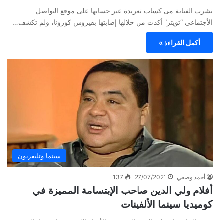
نشرت الفنانة مى كساب تغريدة عبر حسابها على موقع التواصل
الأجتماعى “تويتر” أكدت من خلالها إصابتها بفيروس كورونا، ولم تكشف…
أكمل القراءة »
سينما وتليفزيون
أحمد وصفي
27/07/2021
137
أفلام ولي الدين صاحب الإبتسامة المميزة في
كوميديا سينما الألفينات