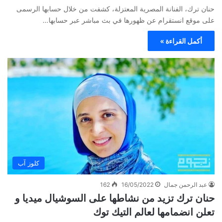
حنان ترك، الفنانة المصرية المعتزلة، كشفت من خلال حسابها الرسمى
على موقع انستقرام عن ظهورها في بث مباشر عبر حسابها…
أكمل القراءة »
كلوز آب
عبد الرحمن جمال
16/05/2022
162
حنان ترك تزيد من نشاطها على السوشيال ميديا و
تعلن انضمامها لعالم التيك توك