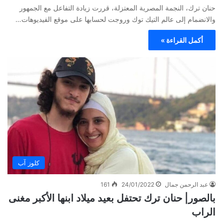
حنان ترك، النجمة المصرية المعتزلة، قررت زيادة التفاعل مع الجمهور
والانضمام إلى عالم التيك توك وروجت لحسابها على موقع الفيديوهات…
أكمل القراءة »
كلوز آب
عبد الرحمن جمال
24/01/2022
161
بالصور| حنان ترك تحتفل بعيد ميلاد ابنها الأكبر مغنى
الراب