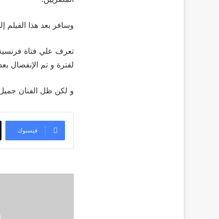
وسافر بعد هذا الفيلم إ
تعرف علي فتاة فرنسية 
لفترة و تم الإنفصال بعد
و لكن ظل الفنان جميل 
فيسبوك
عمرو
سلامة
ينضم
للجنة
تحكيم