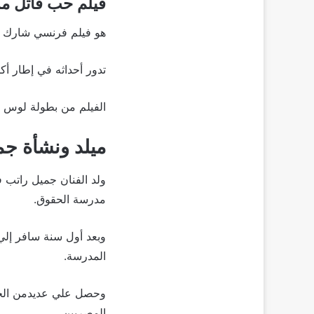
فيلم حب قاتل من إن
هو فيلم فرنسي شارك في
تدور أحداثه في إطار أك
الفيلم من بطولة لوس جو
ميلد ونشأة جم
مدرسة الحقوق.
وبعد أول سنة سافر إلي
المدرسة.
وحصل علي عديدمن الجوا
المصريين.