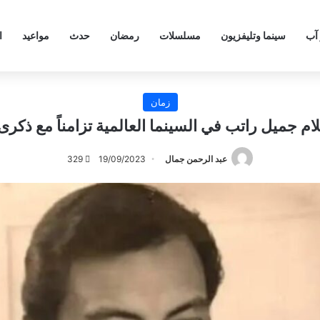
 آب
سينما وتليفزيون
مسلسلات
رمضان
حدث
مواعيد
ا
زمان
لام جميل راتب في السينما العالمية تزامناً مع ذكرى
عبد الرحمن جمال
19/09/2023
329