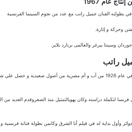
تاج عام 1967
 بطولته الفنان جميل راتب مع عدد من نجوم السينما الفرنسية
شن وحركة و إثارة.
ردان وسينتا بيرغر والعالمى برنارد بلاير.
يل راتب
ولد الفنان جميل راتب في عام 1926 من أب و أم مصرية من أصول صعيدية و حصل
 فرنسا لتكملة دراسته وكان يهويالتمثيل منذ الصغروقدم العديد من
ئز وأول بداية له في فيلم أنا الشرق وكانمن بطولة فنانة فرنسية و