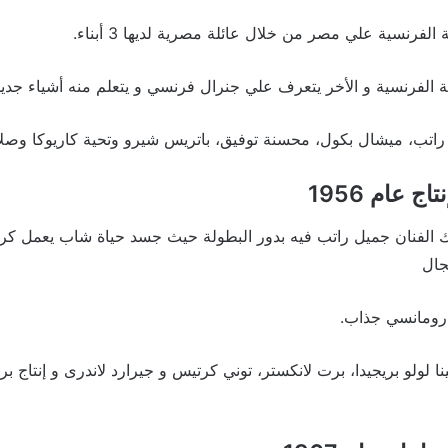
 الفرنسية علي مصر من خلال عائلة مصرية لديها 3 أبناء.
 الفرنسية و الأخر يتعرف علي جنرال فرنسي و يتعلم منه أشياء جديد
راتب، ميشال بكول، محسنة توفيق، باتريس شيرو وتحية كاريوكا وصلاح
ج عام 1956
 الفنان جميل راتب فيه بدور البطولة حيث جسد حياة شاب يعمل ك
جال
 رومانسي جذاب.
ا لولو بريجيدا، برت لانكستر، توني كرتيس و جيرارد لاندرى و إنتاج 