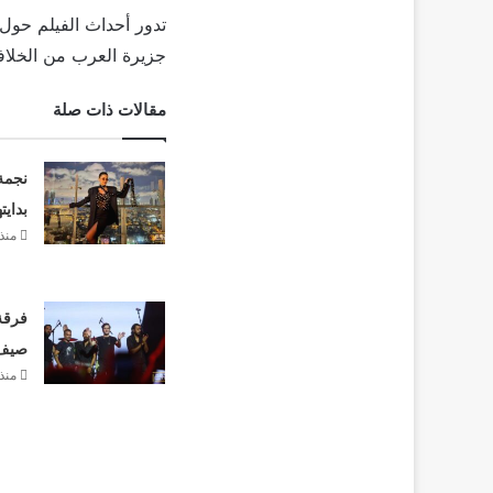
تدور أحداث الفيلم حول 
جزيرة العرب من الخلافة 
مقالات ذات صلة
نجمة
بدايت
منذ 13 سا
فرقة 
صيف 26
منذ 13 سا