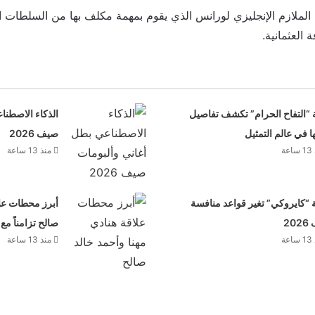
الملازم الإنجليزي لورانس الذي يقوم بمهمة مكلف بها من السلطات ال
العثمانية.
 “التفاح الحرام” تكشف تفاصيل
الذكاء الاصطنا
ها في عالم التمثيل
صيف 2026
عة
منذ 13 ساعة
“كايروكي” تغير قواعد منافسة
أبرز محطات علا
20
صالح تزامناً مع
عة
منذ 13 ساعة