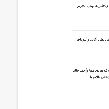
إنجليزية وهي تحرير
عي بطل أغاني وألبومات
قة هنادي مهنا وأحمد خالد
 إعلان طلاقهما