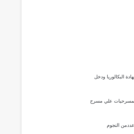
 علي شهادة البكالوريا ودخل
 المسرحيات علي مسرح
عددمن النجوم