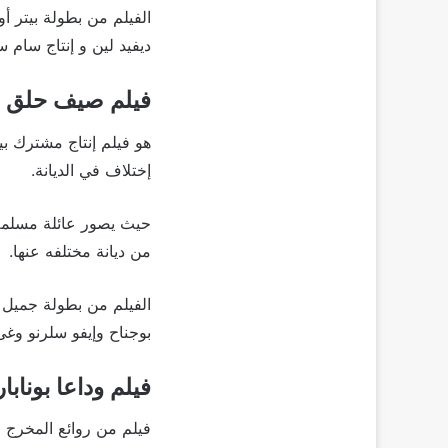
الفيلم من بطولة بيتر أ
ديفيد لين و إنتاج سام س
فيلم صيف حلق ا
إختلاف في الديانة.
من ديانة مختلفه عنها.
الفيلم من بطولة جميل 
بوجناح وإيفو سلرنو وغى 
فيلم وداعا بونابا
فيلم من روائع المخرج ا