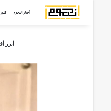
أخبار النجوم
كلوز
أبرز أف