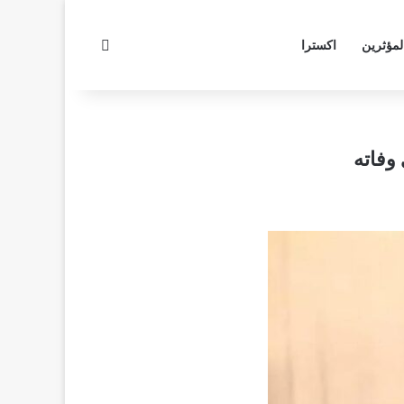
بحث عن
لمؤثرين
اكسترا
 وفاته