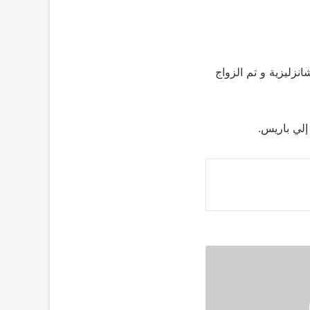
زليزية و تم الزواج
إلي باريس.