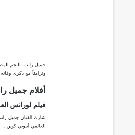
جميل راتب، النجم المصري
وتزامناً مع ذكرى وفاته
أفلام جميل رات
فيلم لورانس الع
شارك الفنان جميل راتب
العالمي أنتوني كوين .