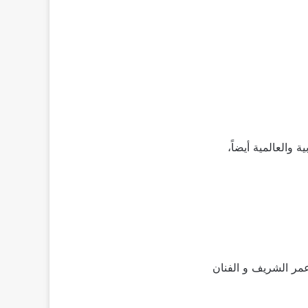
 والعالمية أيضاً،
مر الشريف و الفنان