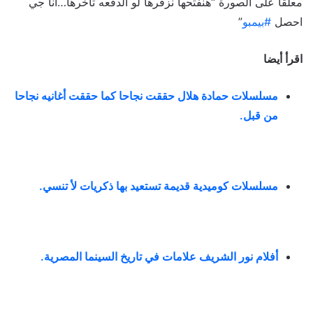
معلقاً على الصورة “
هنفتحها نزفرها لو الدفعه تأخرها…انا جي
احصل
#بيمبو
”
اقرأ أيضا
مسلسلات حمادة هلال حققت نجاحا كما حققت أغانيه نجاحا
من قبل
.
مسلسلات كوميدية قديمة تستعيد بها ذكريات لأ تنسي
.
أفلام نور الشريف علامات في تاريخ السينما المصرية
.