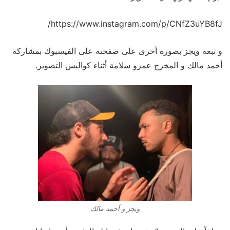
https://www.instagram.com/p/CNfZ3uYB8fJ/
و تبعه ويجز بصورة أخرى على صفحته على الفيسبوك بمشاركة
أحمد مالك و المخرج عمرو سلامة أثناء كواليس التصوير.
ويجز و أحمد مالك