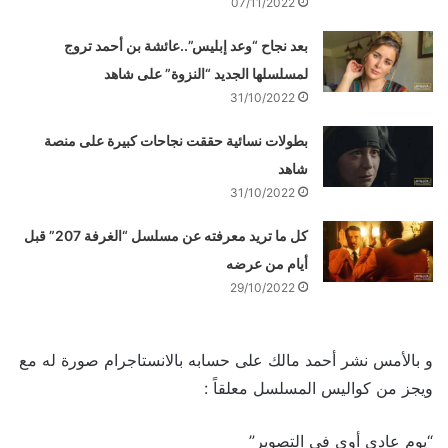
07/11/2022
بعد نجاح “وعد إبليس”..عائشة بن أحمد تروج
لمسلسلها الجديد “النزوة” على شاهد
31/10/2022
بطولات نسائية حققت نجاحات كبيرة على منصة
شاهد
31/10/2022
كل ما تريد معرفته عن مسلسل “الغرفة 207” قبل
أيام من عرضه
29/10/2022
و بالأمس نشر أحمد مالك على حسابه بالانستاجرام صورة له مع
ويجز من كواليس المسلسل معلقاً :
“يوم عادي أوي في التصوير”