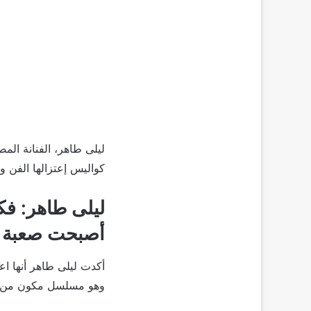
ليلى طاهر، الفنانة المص
كواليس إعتزالها الفن 
ليلى طاهر: فك
أصبحت صعبة
أكدت ليلى طاهر أنها اعت
وهو مسلسل مكون من 3 أجزاء.