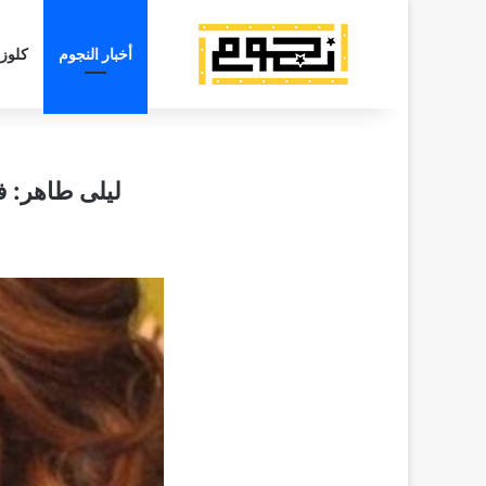
أخبار النجوم
كلوز
ليلى طاهر: ف