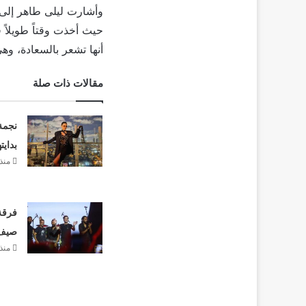
وأشارت ليلى طاهر إلى أ
حيث أخذت وقتاً طويلاً 
أنها تشعر بالسعادة، وه
مقالات ذات صلة
نجمة
بدايت
منذ 
فرقة 
صيف 26
منذ 