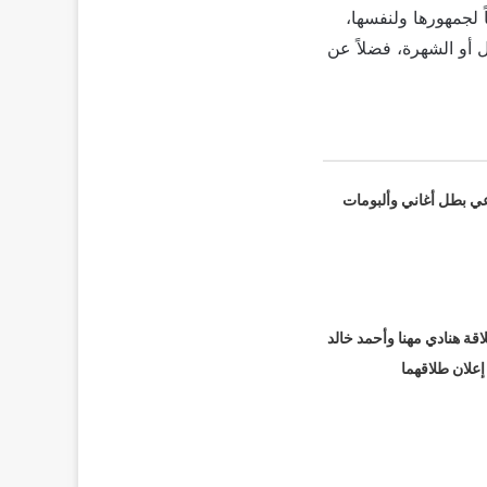
 لجمهورها ولنفسها،
 أو الشهرة، فضلاً عن
عي بطل أغاني وألبومات
قة هنادي مهنا وأحمد خالد
 إعلان طلاقهما