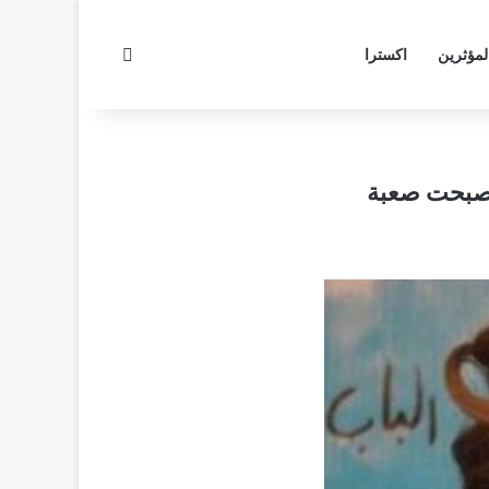
بحث عن
لمؤثرين
اكسترا
 أصبحت صعبة