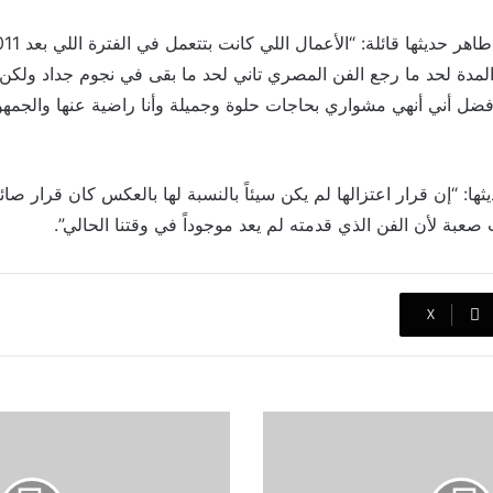
مدة لحد ما رجع الفن المصري تاني لحد ما بقى في نجوم جداد ولكن ط
فضل أني أنهي مشواري بحاجات حلوة وجميلة وأنا راضية عنها والجمه
ا: “إن قرار اعتزالها لم يكن سيئاً بالنسبة لها بالعكس كان قرار صائب
بة لأن الفن الذي قدمته لم يعد موجوداً في وقتنا الحالي”.
‫X
ريم
البارودي
تكشف
تفاصيل