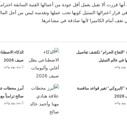
نها قررت ألا تقبل بعمل أقل جودة من أعمالها الفنية السابقة احتراماً
في قرار اعتزالها التمثيل كونها تحب عملها وتقدسه ليس من أجل المال
ي تقف أمام الكاميرا لأنها صادقة في مشاعرها.
 “التفاح الحرام” تكشف تفاصيل
الذكاء الاصطنا
ها في عالم التمثيل
صيف 2026
يوم واحد
منذ يوم واحد
“كايروكي” تغير قواعد منافسة
أبرز محطات علا
20
صالح تزامناً مع
يوم واحد
منذ يوم واحد