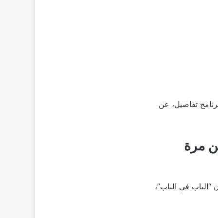
برنامج تفاصيل، عن
ن مرة
ن “الباب في الباب”،