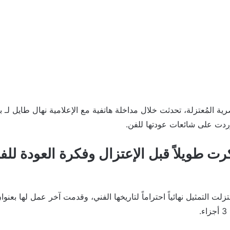
رية المُعتزلة، تحدثت خلال مداخلة هاتفية مع الإعلامية نهال طايل لـ 
وردت على شائعات عودتها للفن.
رت طويلاً قبل الإعتزال وفكرة العودة للف
زلت التمثيل نهائياً احتراماً لتاريخها الفني، وقدمت آخر عمل لها بعنوا