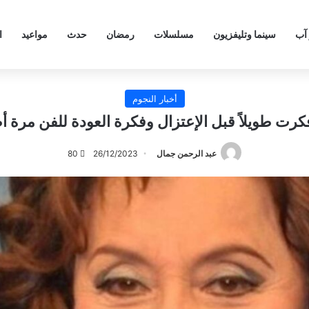
 آب
سينما وتليفزيون
مسلسلات
رمضان
حدث
مواعيد
ا
أخبار النجوم
كرت طويلاً قبل الإعتزال وفكرة العودة للفن مرة
عبد الرحمن جمال
26/12/2023
80