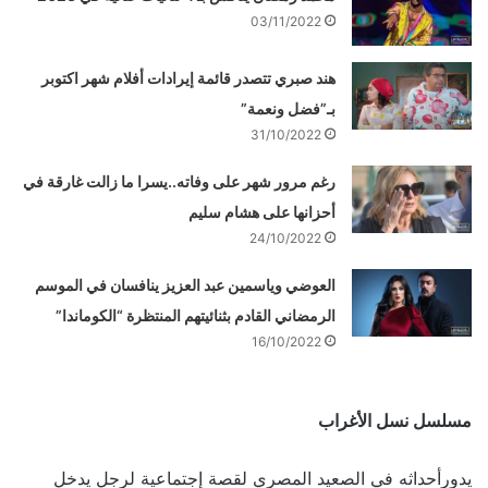
03/11/2022
هند صبري تتصدر قائمة إيرادات أفلام شهر اكتوبر
بـ”فضل ونعمة”
31/10/2022
رغم مرور شهر على وفاته..يسرا ما زالت غارقة في
أحزانها على هشام سليم
24/10/2022
العوضي وياسمين عبد العزيز ينافسان في الموسم
الرمضاني القادم بثنائيتهم المنتظرة “الكوماندا”
16/10/2022
مسلسل نسل الأغراب
يدورأحداثه في الصعيد المصري لقصة إجتماعية لرجل يدخل