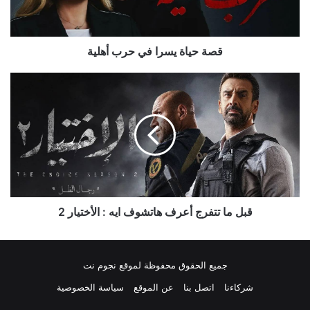
قصة حياة يسرا في حرب أهلية
قبل
ما
تتفرج
أعرف
هاتشوف
ايه
:
الأختيار
2
قبل ما تتفرج أعرف هاتشوف ايه : الأختيار 2
جميع الحقوق محفوظة لموقع نجوم نت
شركاءنا
اتصل بنا
عن الموقع
سياسة الخصوصية