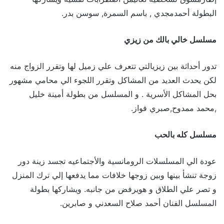
البطولة أحمدمجدي , باسم السمرة, سوسن بدر.
مسلسل خالي بالك من زيزي
تدور أحداثة بين زيزيالتي تتعرف علي زميل لها وتقرر الزواج منه
لكن يحدث العديد من المشاكل وتقرر اللجوء الي محامي مشهور
بحل المشاكل الأسرية . و المسلسل من بطولة أمينة خليل
,محمد ممدوح,صبري فواز.
مسلسل كله بالحب
عودة الي المسلسلات الرومانسية والأجتماعيه تجسد زينة دور
زوجة تنشأ بينها وبين زوجها خلافات مما يدفعها إلي ترك المنزل
و تصر علي الطلاق و هويرفض من جانبه. ويشاركها بطولة
المسلسل الفنان أحمد صلاح السعدني و صابرين.