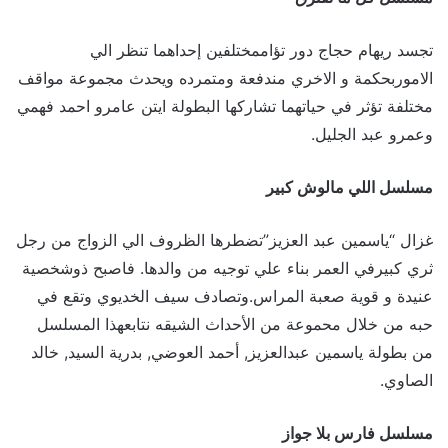
تجسد ريهام حجاج دور تؤاممختلفين إحداهما تنظر الي
الاموربحكمة و الاخري مندفعة ومتمرده ويحدث مجموعة مواقف
مختلفة تؤثر في حياتهما تشاركها البطولة ايتن عامرو احمد فهمي
وعمرو عبد الجليل.
مسلسل اللي مالوش كبير
غزال “ياسمين عبد العزيز”تضطرها الظروف الي الزواج من رجل
ثري كبيرفي العمر بناء علي توجيه من والدها. فاصبح ذوشخصية
عنيدة و قوية صعبة المراس.وتصادف سيف الخديوي وتقع في
حبه من خلال محموعة من الأحداث الشيقه نتابعهذا المسلسل
من بطولة ياسمين عبدالعزيز, أحمد العوضي, بدرية السيد, خالد
الصاوي.
مسلسل فارس بلا جواز