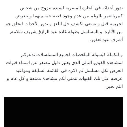
تدور أحداثه في الحارة المصرية لسيده تتزوج من شخص
كبيربالعمر بالرغم من عدم وجود قصة حبه بينهما و تتعرض
لجريمه قتل و تسعي لكشف حل اللغز و تدور الأحداث لتخلق جو
من الأثارة. و المسلسل بطولة غادة عبد الرازق,شريف سلامة,
أشرف عبدالغفور.
و لتكملة كبسولة الملخصات لجميع المسلسلات ندعوكم
لمشاهدة الفيديو التالي الذي يعتبر دليل مصغر عن اسماء قنوات
العرض لكل مسلسل تم ذكره في القائمة السابقة ومواعيد
عرضه علي تلك القنوات.نتمني لكم مشاهدة ممتعة و كل عام و
انتم بخير.