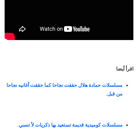
اقرأ أيضا
مسلسلات حمادة هلال حققت نجاحا كما حققت أغانيه نجاحا
من قبل
.
مسلسلات كوميدية قديمة تستعيد بها ذكريات لأ تنسي
.