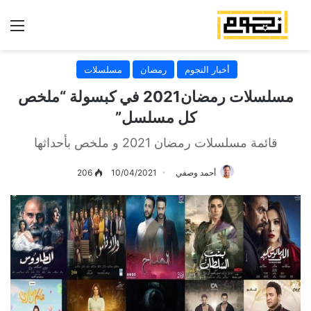
الق
أخبار النجوم
رمضان
مسلسلات
مسلسلات رمضان2021 في كبسولة “ملخص
كل مسلسل”
قائمة مسلسلات رمضان 2021 و ملخص بأحداثها
أحمد وصفي
10/04/2021
206