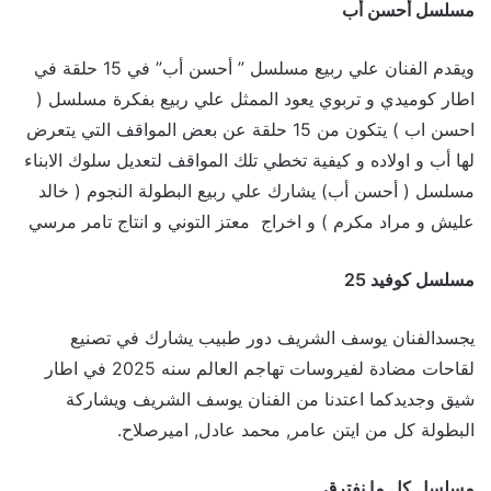
مسلسل أحسن أب
ويقدم الفنان علي ربيع مسلسل ” أحسن أب” في 15 حلقة في
اطار كوميدي و تربوي يعود الممثل علي ربيع بفكرة مسلسل (
احسن اب ) يتكون من 15 حلقة عن بعض المواقف التي يتعرض
لها أب و اولاده و كيفية تخطي تلك المواقف لتعديل سلوك الابناء
مسلسل ( أحسن أب) يشارك علي ربيع البطولة النجوم ( خالد
عليش و مراد مكرم ) و اخراج معتز التوني و انتاج تامر مرسي
مسلسل كوفيد 25
يجسدالفنان يوسف الشريف دور طبيب يشارك في تصنيع
لقاحات مضادة لفيروسات تهاجم العالم سنه 2025 في اطار
شيق وجديدكما اعتدنا من الفنان يوسف الشريف ويشاركة
البطولة كل من ايتن عامر, محمد عادل, اميرصلاح.
مسلسل كل ما نفترق