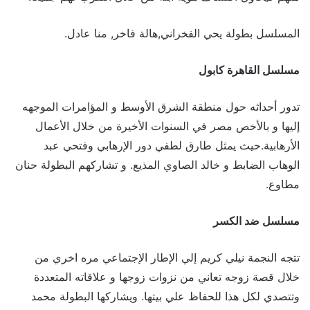
المسلسل بطولة يحي الفخراني,هالة فاخر, منا عادل.
مسلسل القاهرة كابول
تدور أحداثه حول منطقة الشرق الأوسط و المؤامرات الموجهه
إليها و بالأخص مصر في السنوات الأخيرة من خلال الأعمال
الأرهابية.حيث يمثل طارق لطفي دور الإرهابي وفتحي عبد
الوهاب الضابط و خالد الصاوي المذيع. و تشاركهم البطولة حنان
مطاوع.
مسلسل ضد الكسر
تتجه النجمة نيلي كريم إلي الإطار الإجتماعي مره اخري من
خلال قصة زوجه تعاني من نزوات زوجها و علاقاته المتعددة
وتتصدي لكل هذا للحفاظ علي بيتها. ويشاركها البطولة محمد