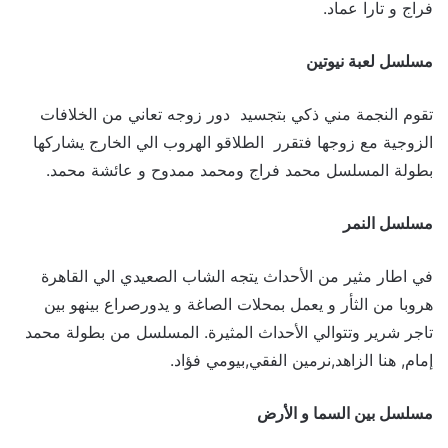
فراج و تارا عماد.
مسلسل لعبة نيوتين
تقوم النجمة مني ذكي بتجسيد دور زوجه تعاني من الخلافات
الزوجية مع زوجها فتقرر الطلاقو الهروب الي الخارج يشاركها
بطولة المسلسل محمد فراج ومحمد ممدوح و عائشة محمد.
مسلسل النمر
في اطار مثير من الأحداث يتجه الشاب الصعيدي الي القاهرة
هروبا من الثأر و يعمل بمحلات الصاغة و يدورصراع بينهو بين
تاجر شرير وتتوالي الأحداث المثيرة. المسلسل من بطولة محمد
إمام, هنا الزاهد,نرمين الفقي,بيومي فؤاد.
مسلسل بين السما و الأرض