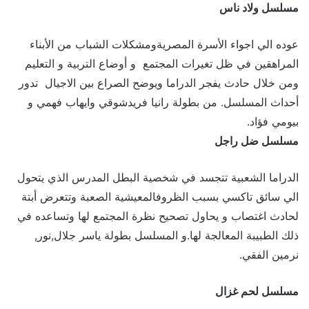
مسلسل ولاد ناس
عوده الي اجواء الأسرة المصريةومشكلات الشباب من الأبناء
المراهقين في ظل تغيرات المجتمع و أوضاع التربية و التعليم
ومن خلال حادث يفجر الدراما ويوضح الصراع بين الاجيال تدور
أحداث المسلسل. من بطولة رانيا فريدشوقي وايهاب فهمي و
بيومي فؤاد.
مسلسل ضل راجل
الدراما الشعبية تتجسد في شخصية البطل المدرس الذي يتحول
الي سائق تاكسي بسبب الظروفالمعيشية الصعبة وتتعرض أبتة
لحادث اغتصاب و يحاول تصحيح نظرة المجتمع لها وتساعده في
ذلك الطبيبة المعالجة لها.و المسلسل بطولة ياسر جلال,نور,
نرمين الفقي.
مسلسل لحم غزال