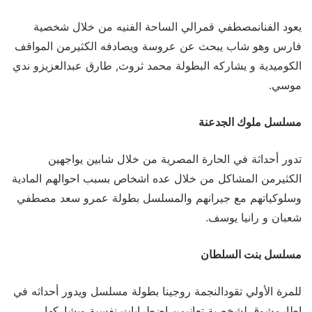
يعود الفنانمصطفي قمرالي الساحة الفنيه من خلال شخصية
فارس وهو شاب يبحث عن عروسة ويصادفه الكثيرمن المواقف
الكوميدية و يشاركه البطولة محمد ثروث, طارق عبدالعزيزو ندي
موسي.
مسلسل ملوك الجدعنة
تدور أحداثة في الحارة المصرية من خلال شابين يواجهين
الكثيرمن المشاكل من خلال عده اشخاص بسبب احوالهم المادية
وسلوكياتهم مع جيرانهم والمسلسل بطولة عمرو سعد مصطفي
شعبان و رانيا يوسف.
مسلسل بنت السلطان
للمرة الأولي تقودالنجمة روجينا بطولة مسلسل ويدور أحداثه في
إطارمشوق لشخصية تعانيمن اضطرابات نفسية ويشاركها