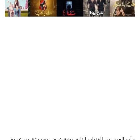
بدأت العديد من القنوات التليفزيونية عرض مجموعة من عروض