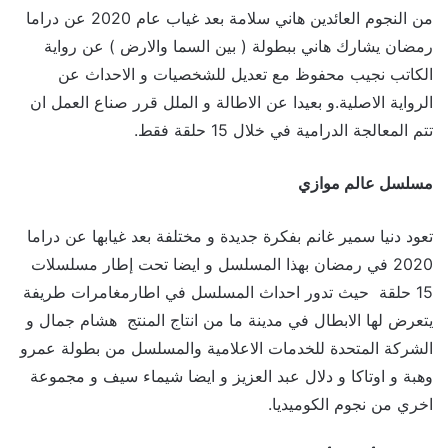
من النجوم العائدين هاني سلامة بعد غياب عام 2020 عن دراما
رمضان يشارك هاني ببطولة ( بين السما والارض ) عن رواية
الكاتب نجيب محفوظ مع تعديل للشخصيات و الاحداث عن
الرواية الاصلية.و بعيدا عن الاطالة و الملل قرر صناع العمل ان
تتم المعالجة الدرامية في خلال 15 حلقة فقط.
مسلسل عالم موازي
تعود دنيا سمير غانم بفكرة جديدة و مختلفة بعد غيابها عن دراما
2020 في رمضان بهذا المسلسل و ايضا تحت إطار مسلسلات
15 حلقة حيث تدور احداث المسلسل في اطارمغامرات طريفة
يتعرض لها الابطال في مدينة ما من انتاج المنتج هشام جمال و
الشركة المتحدة للخدمات الاعلامية والمسلسل من بطولة عمرو
وهبة و اوتاكا و دلال عبد العزيز و ايضا شيماء سيف و مجموعة
اخري من نجوم الكوميديا.