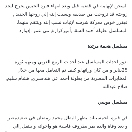
السجن لإتهامه في قضية قتل وبعد انتهاء فترة الحبس يخرج ليجد
زوجته قد تزوجت من صديقه ونسبت إبنه إلي زوجها الجديد ,
فيقرر خوض معركة شرسه لإثبات نسب إبنه وينتقم منهما.
المسلسل بطولة أحمد السقا ,أميركرارة, مي عمر ,إدوارد
مسلسل هجمة مرتدة
تدور احداث المسلسل عند أحداث الربيع العربي ومنهم ثورة
25يناير و من كان ورائها.و كيف تم التعامل معها من خلال
المخابرات المصرية من بطولة أحمد عز, هندصبري, هشام سليم,
صلاح عبدالله.
مسلسل موسي
في فترة الخمسينات يظهر البطل محمد رمضان في صعيدمصر
و بعد وفاة والده يمر بظروف قاسية هو واخواته و ينتقل إالي