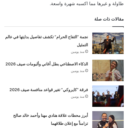
طاولة و غيرها مما اكسبه شهرة واسعة.
مقالات ذات صلة
نجمة “التفاح الحرام” تكشف تفاصيل بدايتها في عالم
التمثيل
منذ يومين
الذكاء الاصطناعي بطل أغاني وألبومات صيف 2026
منذ يومين
فرقة “كايروكي” تغير قواعد منافسة صيف 2026
منذ يومين
أبرز محطات علاقة هنادي مهنا وأحمد خالد صالح
تزامناً مع إعلان طلاقهما