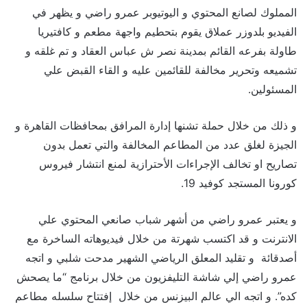
المملوك لصانع المحتوي و اليوتيوبر عمرو راضي و يظهر في
الفيديو بلدوزر عملاق يقوم بتحطيم واجهة مطعم و كافتيريا
طاولة بفرعه القائم بمدينة نصر ش عباس العقاد و تم غلقه و
تشميعه وتحرير مخالفة للقائمين عليه و القاء القبض علي
المسئولين.
و ذلك من خلال حملة تشنها إدارة المرافق بمحافظات القاهرة و
الجيزة لغلق عدد من المطاعم المخالفة والتي تعمل بدون
تصاريح او تخالف الإجراءات الأحترازية لمنع انتشار فيروس
كورونا المستجد كوفيد 19.
و يعتبر عمرو راضي من أشهر شباب صانعي المحتوي علي
الانترنت و قد اكتسب شهرتة من خلال فيديوهاته الساخرة مع
أصدقائة و تقليد المعلق الرياضي الشهير مدحت شلبي و اتجه
عمرو راضي إلي شاشة التليفزيون من خلال برنامج “ما يصحش
كده”. و اتجه الي عالم البيزنس من خلال إفتتاح سلسله مطاعم