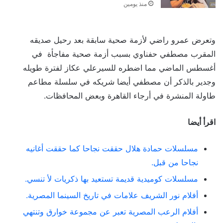
منذ يومين
وتعرض عمرو راضي لأزمة صحية سابقة بعد رحيل صديقه
المقرب مصطفي حفناوي بسبب أزمة صحية مفاجأة في
أغسطس الماضي مما اضطره للسيرعلي عكاز لفترة طويله
وجدير بالذكر أن مصطفي أيضا شريكه في سلسلة مطاعم
طاولة المنشرة في أرجاء القاهرة وبعض المحافظات.
اقرأ أيضا
مسلسلات حمادة هلال حققت نجاحا كما حققت أغانيه
نجاحا من قبل.
مسلسلات كوميدية قديمة تستعيد بها ذكريات لأ تنسي.
أفلام نور الشريف علامات في تاريخ السينما المصرية.
أفلام الرعب المصرية تعبر عن مجموعة خوارق وتنتهي