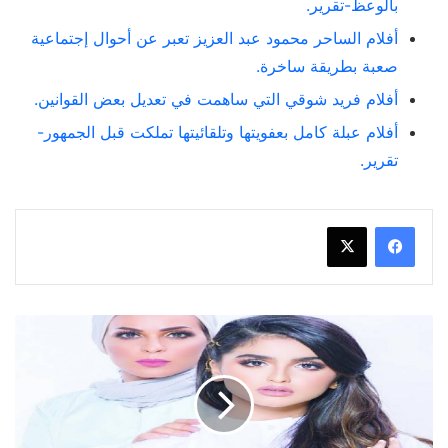
بالوعظ-تقرير.
أفلام الساحر محمود عبد العزيز تعبر عن أحوال إجتماعية
صعبة بطريقة ساخرة.
أفلام فريد شوقي التي ساهمت في تعديل بعض القوانين.
أفلام عبلة كامل بعفويتها وتلقائيتها تملكت قبل الجمهور-
تقرير.
حلا
الترك
تهدى
والدتها
هدية
عيد