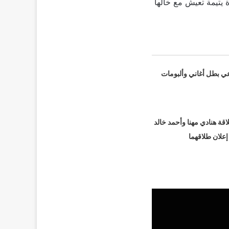
يتيمة تعيش مع خالها
عي بطل أغاني وألبومات
قة هنادي مهنا وأحمد خالد
 إعلان طلاقهما