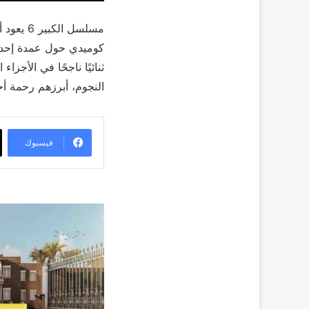
مسلسل ا
كوميدي حول عمدة إحدى
ثنائيًا ناجحًا في الأج
النجوم، أبرزهم رحمة أ
فيسبوك
أحمد
مكي
مهدد
بفقدان
منصب
العمدة
فى