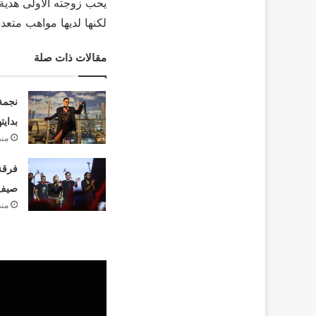
يحب زوجته الأولى هدية
لكنها لديها مواهب متعد
مقالات ذات صلة
نجمة
بدايت
منذ
فرقة 
صيف 26
منذ