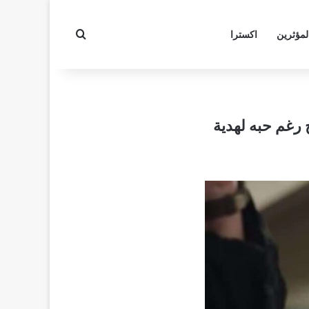
بحث عن
لمؤثرين
اكسترا