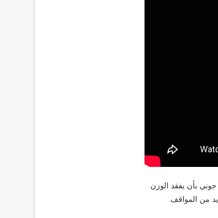
جوني بأن يفقد الوزن
يد من المواقف