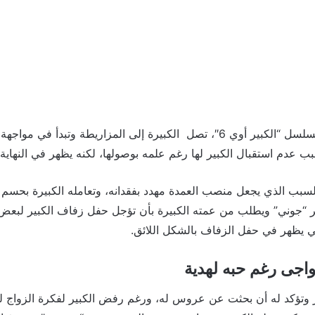
فى الحلقة الثالثة من مسلسل “الكبير أوي 6″، تصل الكبيرة إلى المزاريطة وتب
 عدم استقبال الكبير لها رغم علمه بوصولها، لكنه يظهر في النهاية 
سبب الذي يجعل منصب العمدة مهدد بفقدانه، وتعامله الكبيرة بحسم 
ر “جوني” ويطلب من عمته الكبيرة بأن تؤجل حفل زفاف الكبير لبع
كي يظهر في حفل الزفاف بالشكل اللائق.
واجى رغم حبه لهدية
 وتؤكد له أن بحثت عن عروس له، ورغم رفض الكبير لفكرة الزواج للمرة