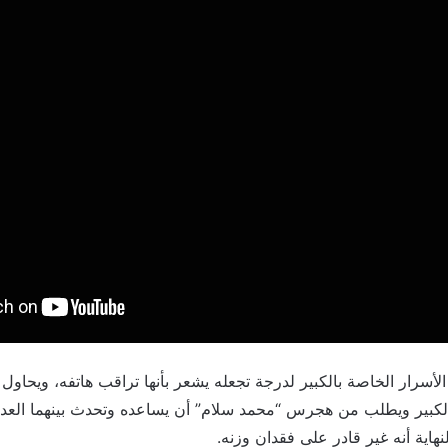
أسرار الخاصة بالكبير لدرجة تجعله يشعر بأنها تراقب هاتفه، ويحاول 
لكبير ويطلب من هجرس “محمد سلام” أن يساعده وتحدث بينهما العد
هاية أنه غير قادر على فقدان وزنه.