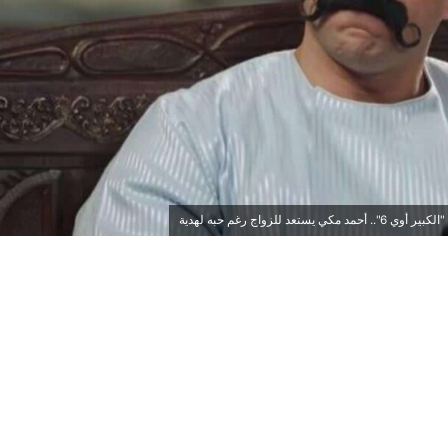
تعد للزواج رغم حبه لهدية