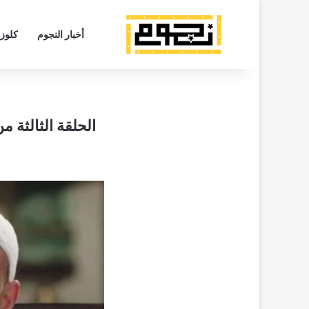
أخبار النجوم
كلوز
الحلقة الثالثة من مسلسل “الكبير 