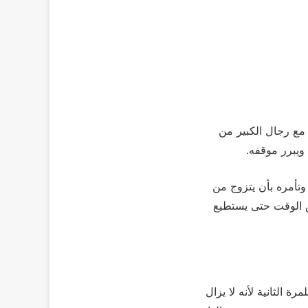
دأ في مواجهة مع رجال الكبير من
ويبرر موقفه.
وتأمره بأن يتزوج من
ض الوقت حتى يستطيع
 الثانية لأنه لا يزال