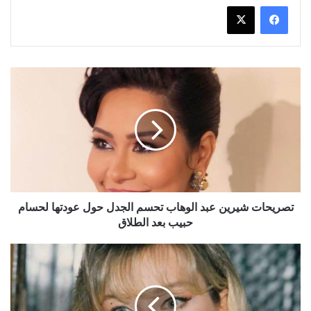
تصريحات
شيرين
عبد
الوهاب
تحسم
الجدل
حول
عودتها
لحسام
حبيب
تصريحات شيرين عبد الوهاب تحسم الجدل حول عودتها لحسام
بعد
حبيب بعد الطلاق
الطلاق
شيرين
سيف
النصر
تستعد
للعودة